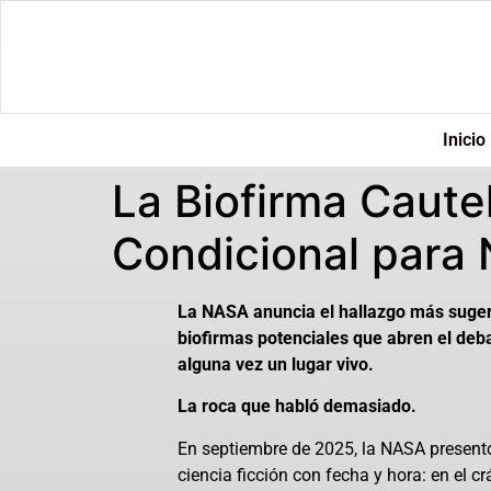
Inicio
La Biofirma Caut
Condicional para 
La NASA anuncia el hallazgo más suger
biofirmas potenciales que abren el debat
alguna vez un lugar vivo.
La roca que habló demasiado.
En septiembre de 2025, la NASA present
ciencia ficción con fecha y hora: en el crá