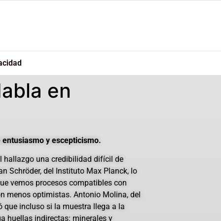
acidad
Habla en
 entusiasmo y escepticismo.
l hallazgo una credibilidad difícil de
an Schröder, del Instituto Max Planck, lo
 que vemos procesos compatibles con
on menos optimistas. Antonio Molina, del
 que incluso si la muestra llega a la
a huellas indirectas: minerales y