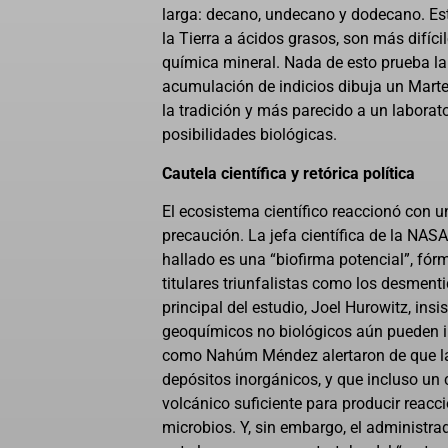
larga: decano, undecano y dodecano. Es
la Tierra a ácidos grasos, son más difícil
química mineral. Nada de esto prueba la 
acumulación de indicios dibuja un Marte 
la tradición y más parecido a un laborat
posibilidades biológicas.
Cautela científica y retórica política
El ecosistema científico reaccionó con 
precaución. La jefa científica de la NASA
hallado es una “biofirma potencial”, fórm
titulares triunfalistas como los desmenti
principal del estudio, Joel Hurowitz, ins
geoquímicos no biológicos aún pueden i
como Nahúm Méndez alertaron de que la
depósitos inorgánicos, y que incluso un c
volcánico suficiente para producir reacc
microbios. Y, sin embargo, el administra