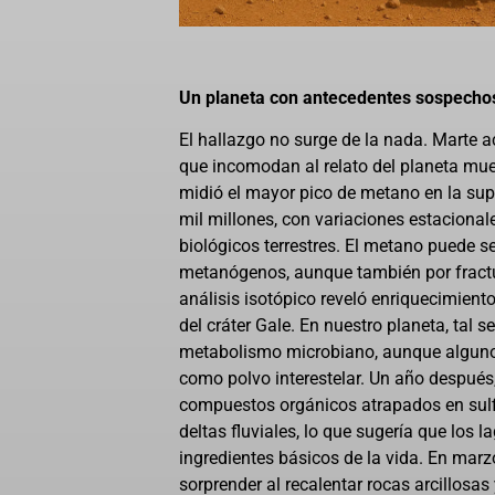
Un planeta con antecedentes sospecho
El hallazgo no surge de la nada. Marte a
que incomodan al relato del planeta muer
midió el mayor pico de metano en la supe
mil millones, con variaciones estacional
biológicos terrestres. El metano puede s
metanógenos, aunque también por fractu
análisis isotópico reveló enriquecimien
del cráter Gale. En nuestro planeta, tal 
metabolismo microbiano, aunque algunos 
como polvo interestelar. Un año después,
compuestos orgánicos atrapados en sulf
deltas fluviales, lo que sugería que los
ingredientes básicos de la vida. En marzo
sorprender al recalentar rocas arcillosas