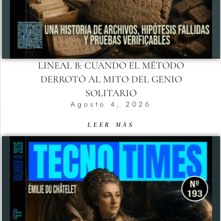
LINEAL B: CUANDO EL MÉTODO
DERROTÓ AL MITO DEL GENIO
SOLITARIO
Agosto 4, 2026
LEER MÁS