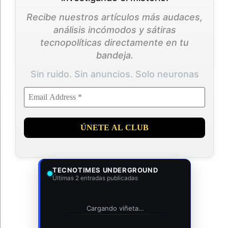
Recibe nuestros artículos más audaces,
análisis incómodos y sátiras
tecnopolíticas directamente en tu
bandeja.
Sin ruido. Sin anuncios. Solo neuronas
TECNOTIMES UNDERGROUND
Últimas 2 entradas publicadas
Cargando viñeta…