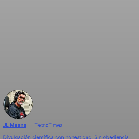
JL Meana
—
TecnoTimes
Divulgación científica con honestidad. Sin obediencia