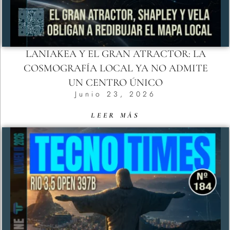
LANIAKEA Y EL GRAN ATRACTOR: LA
COSMOGRAFÍA LOCAL YA NO ADMITE
UN CENTRO ÚNICO
Junio 23, 2026
LEER MÁS