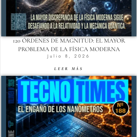
120 ÓRDENES DE MAGNITUD: EL MAYOR
PROBLEMA DE LA FÍSICA MODERNA
Julio 8, 2026
LEER MÁS