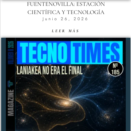
FUENTENOVILLA: ESTACIÓN
CIENTÍFICA Y TECNOLOGÍA
Junio 26, 2026
LEER MÁS