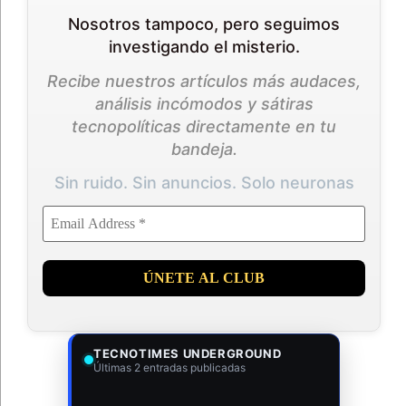
Nosotros tampoco, pero seguimos
investigando el misterio.
Recibe nuestros artículos más audaces,
análisis incómodos y sátiras
tecnopolíticas directamente en tu
bandeja.
Sin ruido. Sin anuncios. Solo neuronas
TECNOTIMES UNDERGROUND
Últimas 2 entradas publicadas