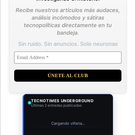
Recibe nuestros artículos más audaces,
análisis incómodos y sátiras
tecnopolíticas directamente en tu
bandeja.
Sin ruido. Sin anuncios. Solo neuronas
TECNOTIMES UNDERGROUND
Últimas 2 entradas publicadas
Cargando viñeta…