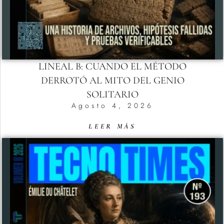
LINEAL B: CUANDO EL MÉTODO
DERROTÓ AL MITO DEL GENIO
SOLITARIO
Agosto 4, 2026
LEER MÁS