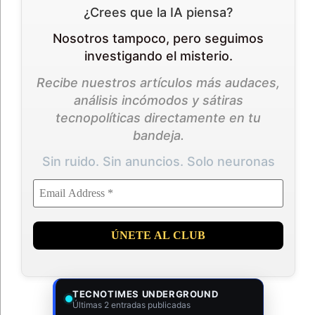
¿Crees que la IA piensa?
Nosotros tampoco, pero seguimos
investigando el misterio.
Recibe nuestros artículos más audaces,
análisis incómodos y sátiras
tecnopolíticas directamente en tu
bandeja.
Sin ruido. Sin anuncios. Solo neuronas
TECNOTIMES UNDERGROUND
Últimas 2 entradas publicadas