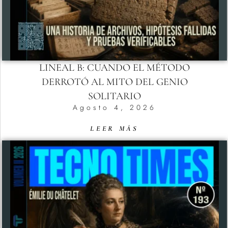
LINEAL B: CUANDO EL MÉTODO
DERROTÓ AL MITO DEL GENIO
SOLITARIO
Agosto 4, 2026
LEER MÁS