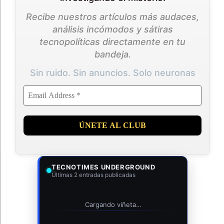
Recibe nuestros artículos más audaces,
análisis incómodos y sátiras
tecnopolíticas directamente en tu
bandeja.
Sin ruido. Sin anuncios. Solo neuronas
TECNOTIMES UNDERGROUND
Últimas 2 entradas publicadas
Cargando viñeta…